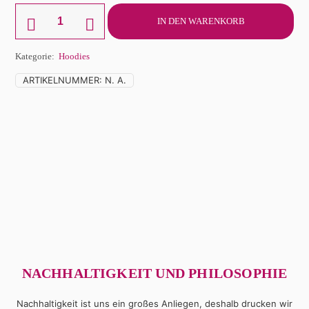
Hoodie
IN DEN WARENKORB
Erdmännchen
unisex
Menge
Kategorie:
Hoodies
ARTIKELNUMMER:
N. A.
NACHHALTIGKEIT UND PHILOSOPHIE
Nachhaltigkeit ist uns ein großes Anliegen, deshalb drucken wir