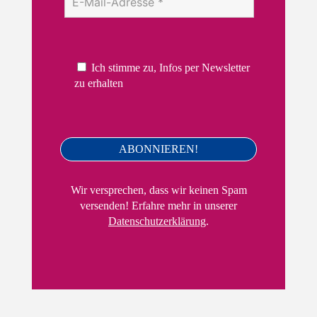
Ich stimme zu, Infos per Newsletter
zu erhalten
Wir versprechen, dass wir keinen Spam
versenden! Erfahre mehr in unserer
Datenschutzerklärung
.