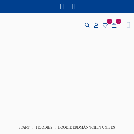
0
0
START
/
HOODIES
/
HOODIE ERDMÄNNCHEN UNISEX