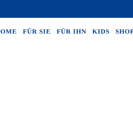
HOME
FÜR SIE
FÜR IHN
KIDS
SHO