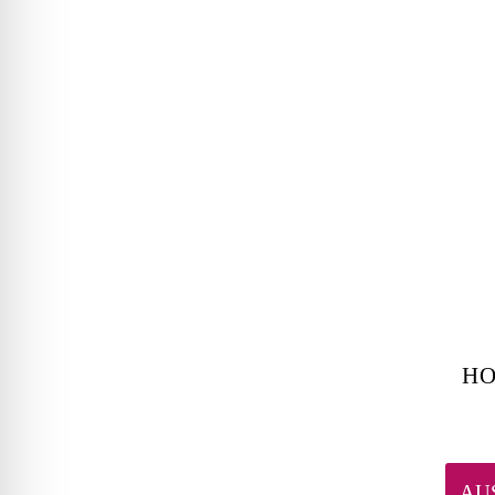
HO
AU