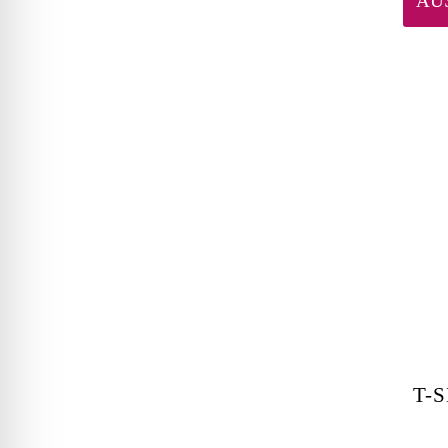
AU
T-