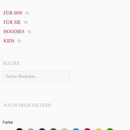
FÜR IHN
15
15
Produkte
FÜR SIE
15
15
Produkte
HOODIES
15
15
Produkte
KIDS
15
15
Produkte
SUCHE
NACH PREIS FILTERN
Farbe