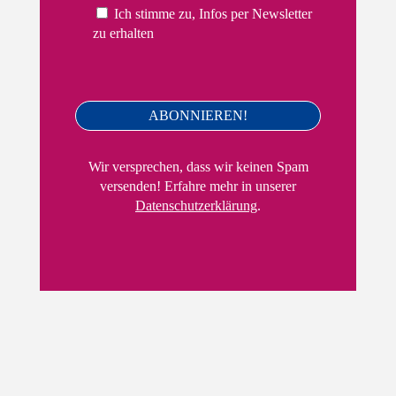
Ich stimme zu, Infos per Newsletter
zu erhalten
Wir versprechen, dass wir keinen Spam
versenden! Erfahre mehr in unserer
Datenschutzerklärung
.