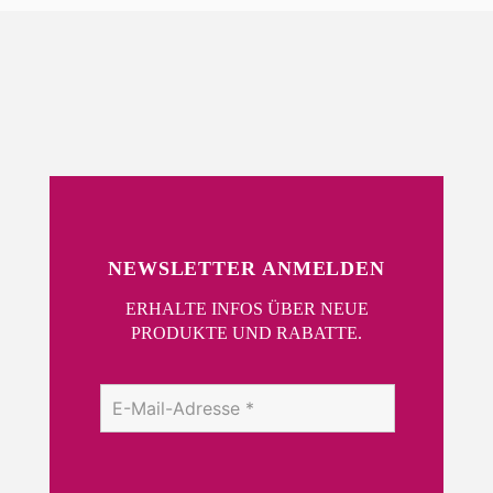
der
Produktseite
gewählt
werden
NEWSLETTER ANMELDEN
ERHALTE INFOS ÜBER NEUE
PRODUKTE UND RABATTE.