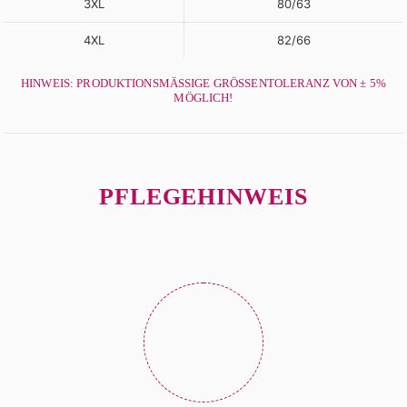
3XL
80/63
4XL
82/66
HINWEIS: PRODUKTIONSMÄSSIGE GRÖSSENTOLERANZ VON ± 5% MÖ
GLICH!
PFLEGEHINWEIS