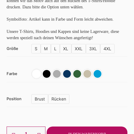
können wir das Motiv auch auf den Rücken des T-Shirts/Hoodie
drucken. Dazu bitte die Option unten wählen.
Symbolfoto: Artikel kann in Farbe und Form leicht abweichen.
Unsere T-Shirts, Hoodies und Kappen sind keine Lagerware, diese
werden speziell nach deinen Wünschen angefertigt!
S
M
L
XL
XXL
3XL
4XL
Größe
Farbe
Brust
Rücken
Position
T-