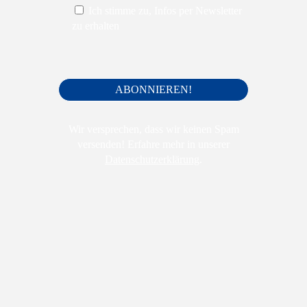
Ich stimme zu, Infos per Newsletter
zu erhalten
Wir versprechen, dass wir keinen Spam
versenden! Erfahre mehr in unserer
Datenschutzerklärung
.