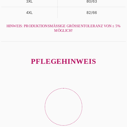
3XL
80/63
4XL
82/66
HINWEIS: PRODUKTIONSMÄSSIGE GRÖSSENTOLERANZ VON ± 5% MÖ
GLICH!
PFLEGEHINWEIS