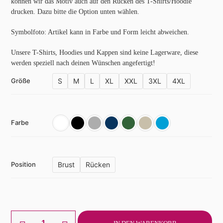
können wir das Motiv auch auf den Rücken des T-Shirts/Hoodie
drucken. Dazu bitte die Option unten wählen.
Symbolfoto: Artikel kann in Farbe und Form leicht abweichen.
Unsere T-Shirts, Hoodies und Kappen sind keine Lagerware, diese
werden speziell nach deinen Wünschen angefertigt!
S
M
L
XL
XXL
3XL
4XL
Größe
Farbe
Brust
Rücken
Position
T-