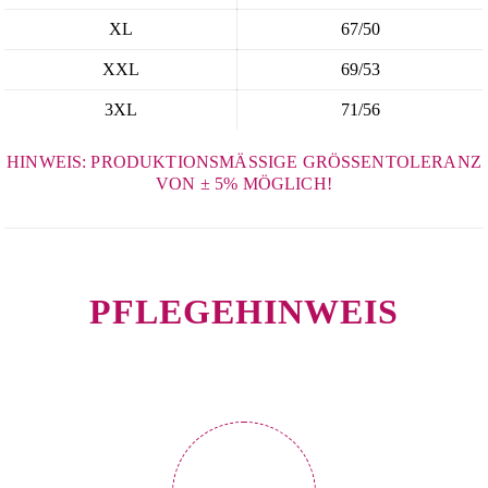
XL
67/50
XXL
69/53
3XL
71/56
HINWEIS: PRODUKTIONSMÄSSIGE GRÖSSENTOLERANZ VO
N ± 5% MÖGLICH!
PFLEGEHINWEIS