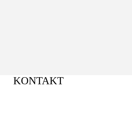
KONTAKT
PEHA Medien GmbH