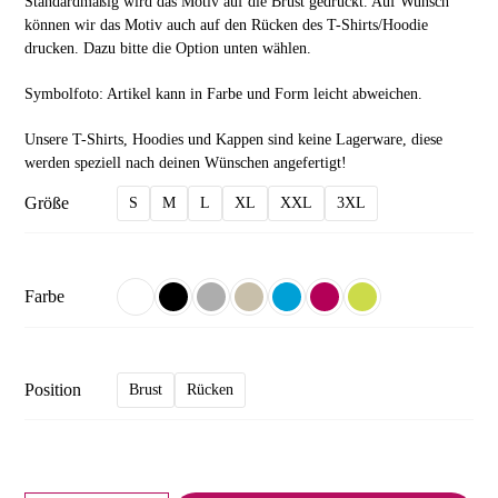
Standardmäßig wird das Motiv auf die Brust gedruckt. Auf Wunsch
können wir das Motiv auch auf den Rücken des T-Shirts/Hoodie
drucken. Dazu bitte die Option unten wählen.
Symbolfoto: Artikel kann in Farbe und Form leicht abweichen.
Unsere T-Shirts, Hoodies und Kappen sind keine Lagerware, diese
werden speziell nach deinen Wünschen angefertigt!
Größe
S
M
L
XL
XXL
3XL
Farbe
Position
Brust
Rücken