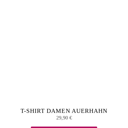
werden
T-SHIRT DAMEN AUERHAHN
29,90
€
Dieses