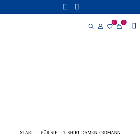
0
0
START
/
FÜR SIE
/
T-SHIRT DAMEN ERDMANN