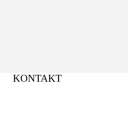
KONTAKT
PEHA Medien GmbH