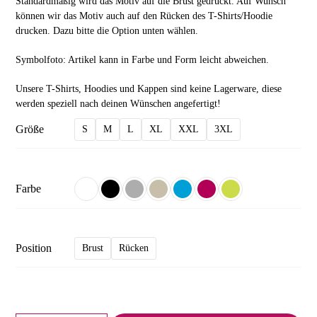
Standardmäßig wird das Motiv auf die Brust gedruckt. Auf Wunsch
können wir das Motiv auch auf den Rücken des T-Shirts/Hoodie
drucken. Dazu bitte die Option unten wählen.
Symbolfoto: Artikel kann in Farbe und Form leicht abweichen.
Unsere T-Shirts, Hoodies und Kappen sind keine Lagerware, diese
werden speziell nach deinen Wünschen angefertigt!
Größe
S
M
L
XL
XXL
3XL
Farbe
Position
Brust
Rücken