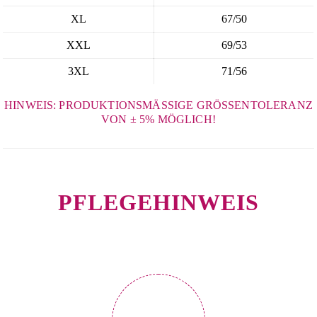
XL
67/50
XXL
69/53
3XL
71/56
HINWEIS: PRODUKTIONSMÄSSIGE GRÖSSENTOLERANZ VO
N ± 5% MÖGLICH!
PFLEGEHINWEIS