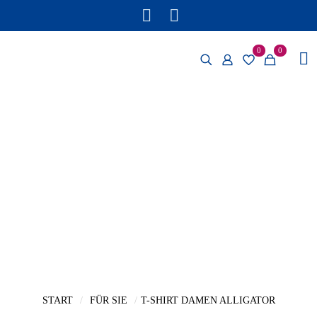
0
0
START
/
FÜR SIE
/
T-SHIRT DAMEN ALLIGATOR