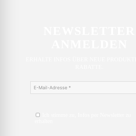
NEWSLETTER
ANMELDEN
ERHALTE INFOS ÜBER NEUE PRODUKT
RABATTE.
Ich stimme zu, Infos per Newsletter zu
erhalten