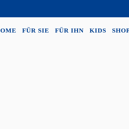
HOME
FÜR SIE
FÜR IHN
KIDS
SHO