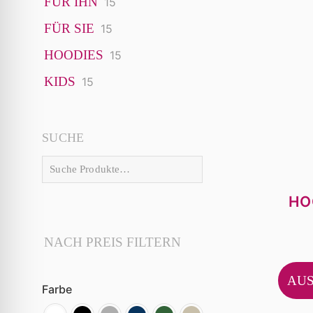
FÜR IHN
15
15
Produkte
FÜR SIE
15
15
Produkte
HOODIES
15
15
Produkte
KIDS
15
15
Produkte
SUCHE
HO
NACH PREIS FILTERN
AU
Farbe